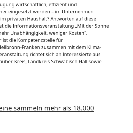
ung wirtschaftlich, effizient und
cher eingesetzt werden – im Unternehmen
im privaten Haushalt? Antworten auf diese
et die Informationsveranstaltung „Mit der Sonne
mehr Unabhängigkeit, weniger Kosten“.
r ist die Kompetenzstelle für
 Heilbronn-Franken zusammen mit dem Klima-
anstaltung richtet sich an Interessierte aus
uber-Kreis, Landkreis Schwäbisch Hall sowie
eine sammeln mehr als 18.000