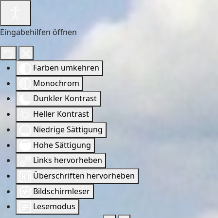
Eingabehilfen öffnen
Farben umkehren
Monochrom
Dunkler Kontrast
Heller Kontrast
Niedrige Sättigung
Hohe Sättigung
Links hervorheben
Überschriften hervorheben
Bildschirmleser
Lesemodus