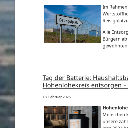
Im Rahmen 
Wertstoffho
Reisigplätz
Alle Entso
Bürgern ab 
gewohnten 
Tag der Batterie: Haushaltsb
Hohenlohekreis entsorgen –
18. Februar 2026
Hohenlohek
Menschen k
unsere zahl