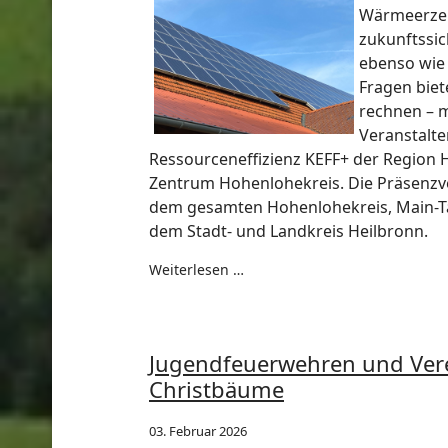
Wärmeerzeug
zukunftssi
ebenso wie 
Fragen biet
rechnen – 
Veranstalte
Ressourceneffizienz KEFF+ der Region
Zentrum Hohenlohekreis. Die Präsenzver
dem gesamten Hohenlohekreis, Main-Ta
dem Stadt- und Landkreis Heilbronn.
Weiterlesen …
Jugendfeuerwehren und Ver
Christbäume
03. Februar 2026