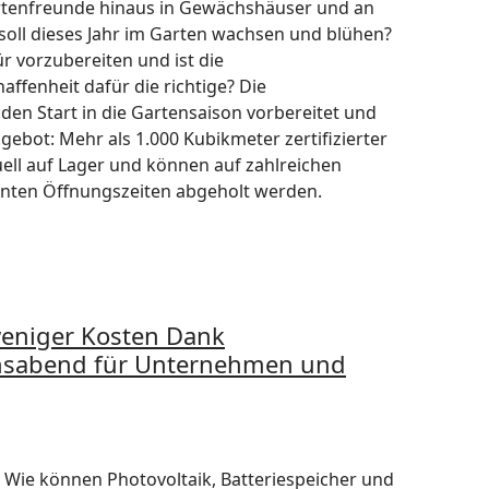
artenfreunde hinaus in Gewächshäuser und an
soll dieses Jahr im Garten wachsen und blühen?
ür vorzubereiten und ist die
ffenheit dafür die richtige? Die
 den Start in die Gartensaison vorbereitet und
gebot: Mehr als 1.000 Kubikmeter zertifizierter
ll auf Lager und können auf zahlreichen
nnten Öffnungszeiten abgeholt werden.
eniger Kosten Dank
onsabend für Unternehmen und
Wie können Photovoltaik, Batteriespeicher und