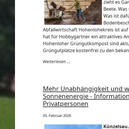
zieht es G
Beete. Was 
Was ist daf
Bodenbescha
Abfallwirtschaft Hohenlohekreis ist auf
hat für Hobbygärtner ein attraktives An
Hohenloher Grüngutkompost sind aktue
Grüngutplätze kostenfrei zu den beka
Weiterlesen …
Mehr Unabhängigkeit und w
Sonnenenergie - Informati
Privatpersonen
05. Februar 2026
Künzelsau.