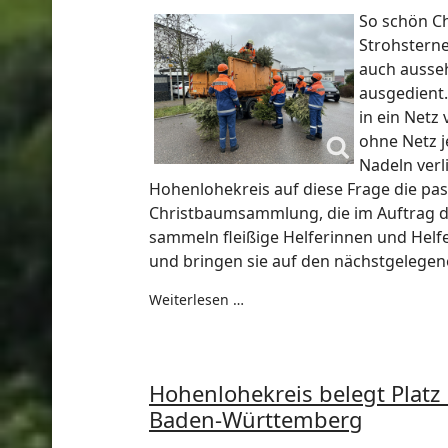
So schön C
Strohstern
auch ausse
ausgedient
in ein Netz 
ohne Netz 
Nadeln ver
Hohenlohekreis auf diese Frage die p
Christbaumsammlung, die im Auftrag der
sammeln fleißige Helferinnen und Helf
und bringen sie auf den nächstgelegen
Weiterlesen …
Hohenlohekreis belegt Platz
Baden-Württemberg