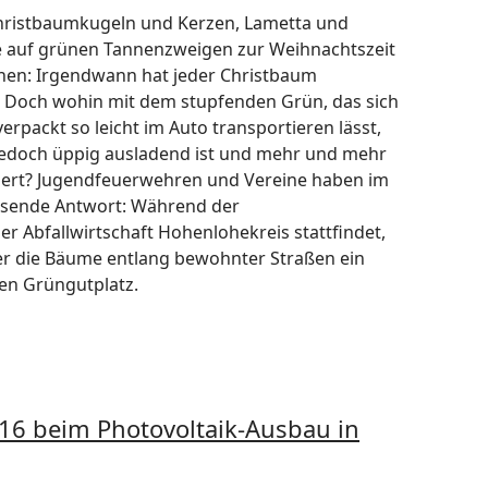
hristbaumkugeln und Kerzen, Lametta und
e auf grünen Tannenzweigen zur Weihnachtszeit
hen: Irgendwann hat jeder Christbaum
. Doch wohin mit dem stupfenden Grün, das sich
verpackt so leicht im Auto transportieren lässt,
jedoch üppig ausladend ist und mehr und mehr
liert? Jugendfeuerwehren und Vereine haben im
assende Antwort: Während der
 Abfallwirtschaft Hohenlohekreis stattfindet,
er die Bäume entlang bewohnter Straßen ein
en Grüngutplatz.
 16 beim Photovoltaik-Ausbau in