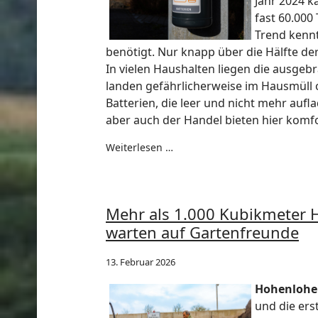
Jahr 2024 
fast 60.000
Trend kennt
benötigt. Nur knapp über die Hälfte de
In vielen Haushalten liegen die ausgeb
landen gefährlicherweise im Hausmüll 
Batterien, die leer und nicht mehr aufl
aber auch der Handel bieten hier komf
Weiterlesen …
Mehr als 1.000 Kubikmeter
warten auf Gartenfreunde
13. Februar 2026
Hohenlohek
und die ers