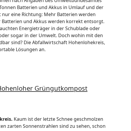
kamen nach Angaben des Umweltbundesamtes
 Tonnen Batterien und Akkus in Umlauf und der
 nur eine Richtung: Mehr Batterien werden
r Batterien und Akkus werden korrekt entsorgt.
rauchten Energieträger in der Schublade oder
oder sogar in der Umwelt. Doch wohin mit den
adbar sind? Die Abfallwirtschaft Hohenlohekreis,
ortable Lösungen an.
 Hohenloher Grüngutkompost
reis.
Kaum ist der letzte Schnee geschmolzen
ten zarten Sonnenstrahlen sind zu sehen, schon